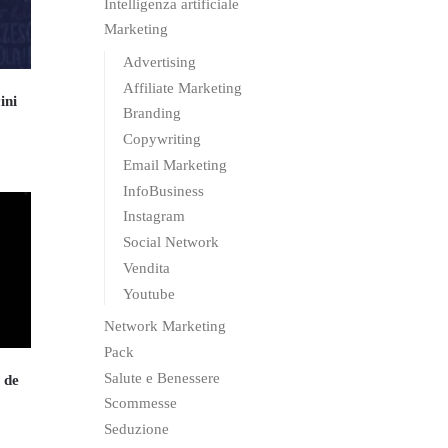
Intelligenza artificiale
Marketing
Advertising
Affiliate Marketing
ini
Branding
Copywriting
Email Marketing
InfoBusiness
Instagram
Social Network
Vendita
Youtube
Network Marketing
Pack
Salute e Benessere
 de
Scommesse
Seduzione