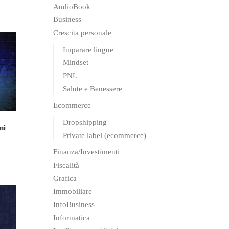
AudioBook
Business
Crescita personale
Imparare lingue
Mindset
PNL
Salute e Benessere
Ecommerce
Dropshipping
ni
Private label (ecommerce)
Finanza/Investimenti
Fiscalità
Grafica
Immobiliare
InfoBusiness
Informatica