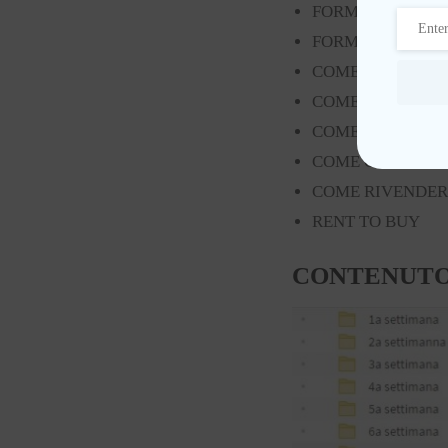
FORMULARE OFFE
FORMAZIONE TE
COME CEDERE IL
COME COMPILAR
COME COMPILAR
COME COMPILARE
COME RIVENDERE
RENT TO BUY
CONTENUTO C