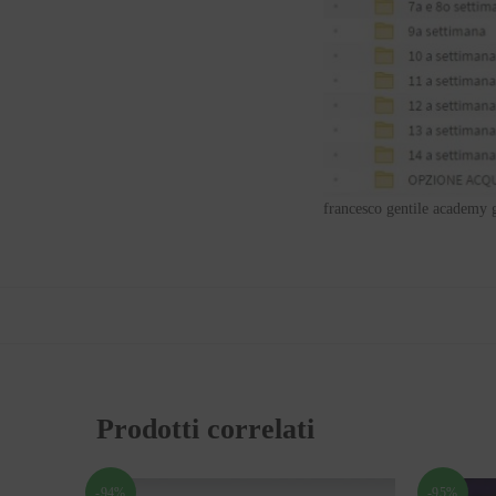
francesco gentile academy 
Prodotti correlati
-94%
-95%