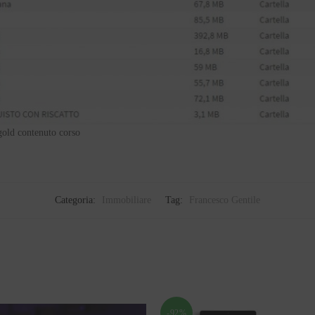
gold contenuto corso
Categoria:
Immobiliare
Tag:
Francesco Gentile
-92%