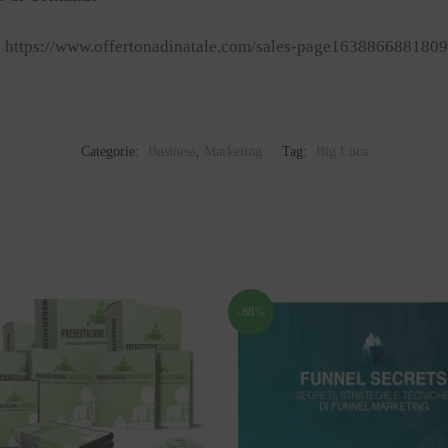
> https://www.offertonadinatale.com/sales-page163886688180
Categorie:
Business
,
Marketing
Tag:
Big Luca
-88%