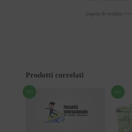
pagina di vendita ==
Prodotti correlati
-97%
-92%