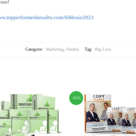
esso!
www.topperformerdassalto.com/febbraio2023
Categorie:
Marketing
,
Vendita
Tag:
Big Luca
-91%