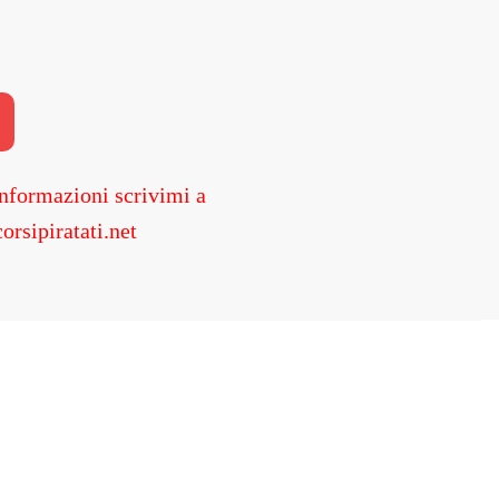
nformazioni scrivimi a
orsipiratati.net