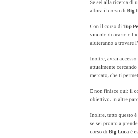
Se sei alla ricerca di
allora il corso di
Big 
Con il corso di
Top Pe
vincolo di orario o luo
aiuteranno a trovare l
Inoltre, avrai acces
attualmente cercando
mercato, che ti permett
E non finisce qui: il 
obiettivo. In altre pa
Inoltre, tutto questo è
se sei pronto a prende
corso di
Big Luca
è es