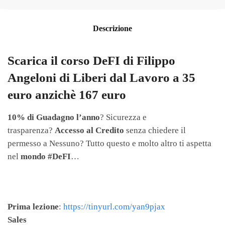
Descrizione
Scarica il corso DeFI di Filippo
Angeloni di Liberi dal Lavoro a 35
euro anzichè 167 euro
10% di Guadagno l’anno
? Sicurezza e
trasparenza?
Accesso al Credito
senza chiedere il
permesso a Nessuno? Tutto questo e molto altro ti aspetta
nel
mondo #DeFI
…
Prima lezione
:
https://tinyurl.com/yan9pjax
Sales