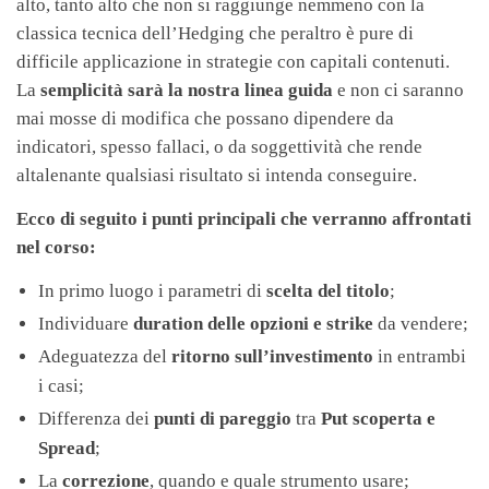
alto, tanto alto che non si raggiunge nemmeno con la
classica tecnica dell’Hedging che peraltro è pure di
difficile applicazione in strategie con capitali contenuti.
La
semplicità sarà la nostra linea guida
e non ci saranno
mai mosse di modifica che possano dipendere da
indicatori, spesso fallaci, o da soggettività che rende
altalenante qualsiasi risultato si intenda conseguire.
Ecco di seguito i punti principali che verranno affrontati
nel corso:
In primo luogo i parametri di
scelta del titolo
;
Individuare
duration delle opzioni e strike
da vendere;
Adeguatezza del
ritorno sull’investimento
in entrambi
i casi;
Differenza dei
punti di pareggio
tra
Put scoperta e
Spread
;
La
correzione
, quando e quale strumento usare;