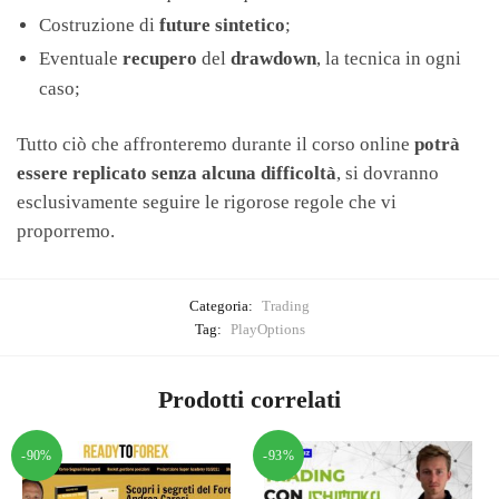
Costruzione di
future sintetico
;
Eventuale
recupero
del
drawdown
, la tecnica in ogni
caso;
Tutto ciò che affronteremo durante il corso online
potrà
essere replicato senza alcuna difficoltà
, si dovranno
esclusivamente seguire le rigorose regole che vi
proporremo.
Categoria:
Trading
Tag:
PlayOptions
Prodotti correlati
-90%
-93%