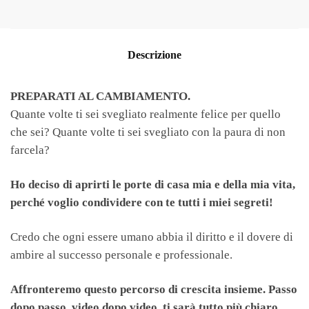
Descrizione
PREPARATI AL CAMBIAMENTO.
Quante volte ti sei svegliato realmente felice per quello
che sei? Quante volte ti sei svegliato con la paura di non
farcela?
Ho deciso di aprirti le porte di casa mia e della mia vita,
perché voglio condividere con te tutti i miei segreti!
Credo che ogni essere umano abbia il diritto e il dovere di
ambire al successo personale e professionale.
Affronteremo questo percorso di crescita insieme. Passo
dopo passo, video dopo video, ti sarà tutto più chiaro.