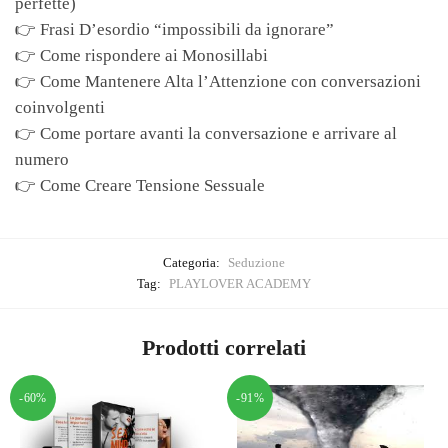
perfette)
👉 Frasi D’esordio “impossibili da ignorare”
👉 Come rispondere ai Monosillabi
👉 Come Mantenere Alta l’Attenzione con conversazioni
coinvolgenti
👉 Come portare avanti la conversazione e arrivare al
numero
👉 Come Creare Tensione Sessuale
Categoria:
Seduzione
Tag:
PLAYLOVER ACADEMY
Prodotti correlati
-60%
-91%