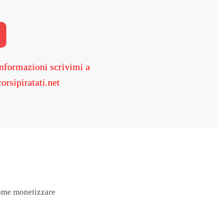
nformazioni scrivimi a
orsipiratati.net
come monetizzare