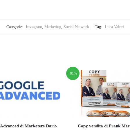
Categorie:
Instagram
,
Marketing
,
Social Network
Tag:
Luca Valori
-91%
 Advanced di Marketers Dario
Copy vendita di Frank Me