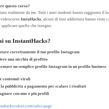
ere questo corso?
tato realmente da me. Tutti i miei studenti hanno raggiunto il l
o videocorso
InstaHacks
, alcuni di loro addiritura hanno visto i 
d applicare quello che insegno.
i su InstantHacks?
tare correttamente il tuo profilo Instagram
iere una nicchia di profitto
rmare un semplice profilo Instagram in un profilo business
e contenuti virali
 la pubblicità a pagamento per scalare i risultati
gnare con uno o più profili
nstahacksvalori.com/sales-page