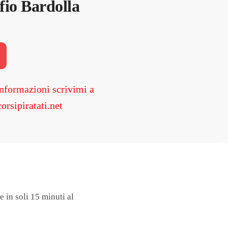
fio Bardolla
.
nformazioni scrivimi a
orsipiratati.net
e in soli 15 minuti al