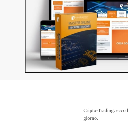
Cripto-Trading: ecco l
giorno.