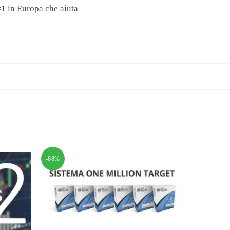
#1 in Europa che aiuta
-88%