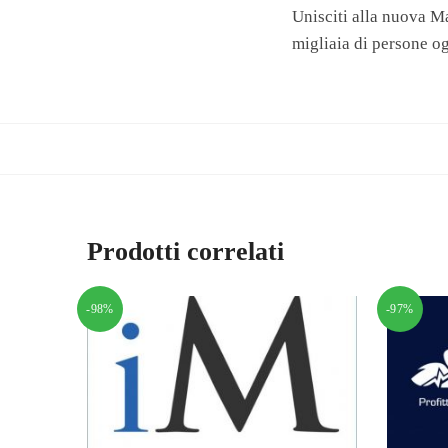
Unisciti alla nuova Ma
migliaia di persone o
Prodotti correlati
-98%
-97%