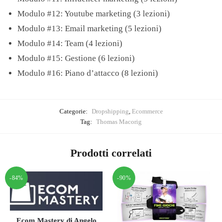
​Modulo #12: Youtube marketing (3 lezioni)
​Modulo #13: Email marketing (5 lezioni)
​Modulo #14: Team (4 lezioni)
​Modulo #15: Gestione (6 lezioni)
​Modulo #16: Piano d’attacco (8 lezioni)
Categorie:
Dropshipping
,
Ecommerce
Tag:
Thomas Macorig
Prodotti correlati
-84%
-90%
Ecom Mastery di Angelo