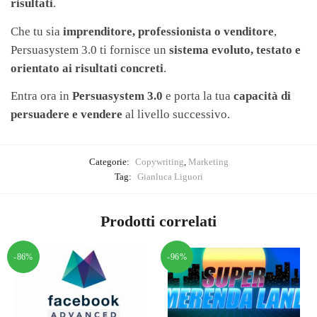
risultati
.
Che tu sia
imprenditore, professionista o venditore
,
Persuasystem 3.0 ti fornisce un
sistema evoluto, testato e
orientato ai risultati concreti
.
Entra ora in
Persuasystem 3.0
e porta la tua
capacità di
persuadere e vendere
al livello successivo.
Categorie:
Copywriting
,
Marketing
Tag:
Gianluca Liguori
Prodotti correlati
-86%
-96%