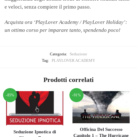
e veloci, senza compiere il primo passo.
Acquista ora ‘PlayLover Academy / PlayLover Holiday’:
un ottimo corso per imparare tanto, spendendo poco!
Categoria:
Seduzione
Tag:
PLAYLOVER ACADEMY
Prodotti correlati
-85%
-91%
Officina Del Successo
Seduzione Ipnotica di
Capitolo 1 – The Hurricane