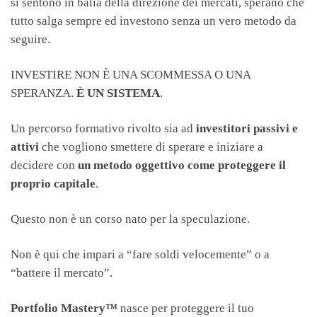
si sentono in balia della direzione dei mercati, sperano che
tutto salga sempre ed investono senza un vero metodo da
seguire.
INVESTIRE NON È UNA SCOMMESSA O UNA
SPERANZA.
È UN SISTEMA
.
Un percorso formativo rivolto sia ad
investitori passivi e
attivi
che vogliono smettere di sperare e iniziare a
decidere con
un metodo oggettivo come proteggere il
proprio capitale
.
Questo non è un corso nato per la speculazione.
Non è qui che impari a “fare soldi velocemente” o a
“battere il mercato”.
Portfolio Mastery™
nasce per proteggere il tuo