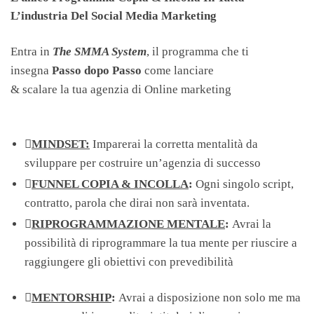
L’industria Del Social Media Marketing
Entra in
The SMMA System
, il programma che ti
insegna
Passo dopo Passo
come lanciare
& scalare la tua agenzia di Online marketing
MINDSET:
Imparerai la corretta mentalità da
sviluppare per costruire un’agenzia di successo
FUNNEL COPIA & INCOLLA
:
Ogni singolo script,
contratto, parola che dirai non sarà inventata.
RIPROGRAMMAZIONE MENTALE
:
Avrai la
possibilità di riprogrammare la tua mente per riuscire a
raggiungere gli obiettivi con prevedibilità
MENTORSHIP
:
Avrai a disposizione non solo me ma