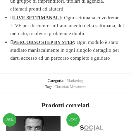
un gruppo di imprenditori, titolari di agenzia,
affamati pronti ad aiutarti
LIVE SETTIMANALI
:
Ogni settimana ci vedremo
LIVE per discutere sull’andamento della settimana, del
mercato, risolvere problemi e dubbi
PERCORSO STEP BY STEP
:
Ogni modulo è stato
studiato maniacalmente in ogni singolo dettaglio per
darti accesso ad un percorso completo e guidato
Categoria:
Marketing
Tag:
Christian Messinese
Prodotti correlati
-96%
-92%