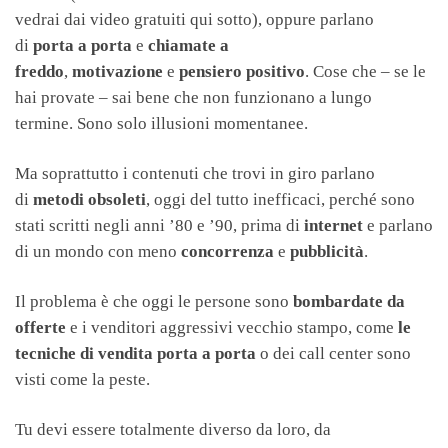
vedrai dai video gratuiti qui sotto), oppure parlano
di
porta a porta
e
chiamate a
freddo
,
motivazione
e
pensiero positivo
. Cose che – se le
hai provate – sai bene che non funzionano a lungo
termine. Sono solo illusioni momentanee.
Ma soprattutto i contenuti che trovi in giro parlano
di
metodi obsoleti
, oggi del tutto inefficaci, perché sono
stati scritti negli anni ’80 e ’90, prima di
internet
e parlano
di un mondo con meno
concorrenza
e
pubblicità
.
Il problema è che oggi le persone sono
bombardate da
offerte
e i venditori aggressivi vecchio stampo, come
le
tecniche di vendita porta a porta
o dei call center sono
visti come la peste.
Tu devi essere totalmente diverso da loro, da