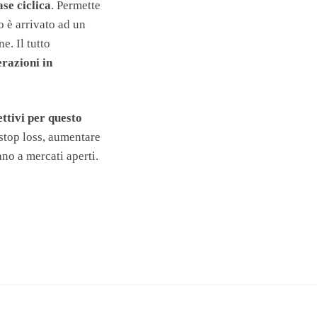
ase ciclica
. Permette
 è arrivato ad un
. Il tutto
razioni in
ttivi per questo
 stop loss, aumentare
ano a mercati aperti.