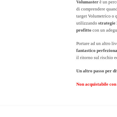
Volumaster
è un perc
di comprendere quando
target Volumetrico o 
utilizzando
strategie
profitto
con un adeg
Portare ad un altro li
fantastico perfezio
il ritorno sul rischio 
Un altro passo per di
Non acquistabile con 