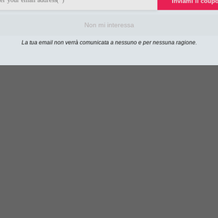
Inviami il co
Non mi interessa
La tua email non verrà comunicata a nessuno e per nessuna ragione.