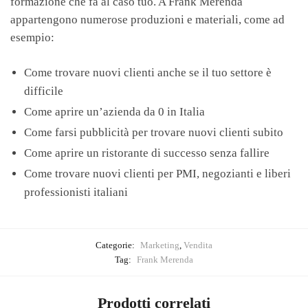
formazione che fa al caso tuo. A Frank Merenda
appartengono numerose produzioni e materiali, come ad
esempio:
Come trovare nuovi clienti anche se il tuo settore è
difficile
Come aprire un’azienda da 0 in Italia
Come farsi pubblicità per trovare nuovi clienti subito
Come aprire un ristorante di successo senza fallire
Come trovare nuovi clienti per PMI, negozianti e liberi
professionisti italiani
Categorie:
Marketing
,
Vendita
Tag:
Frank Merenda
Prodotti correlati