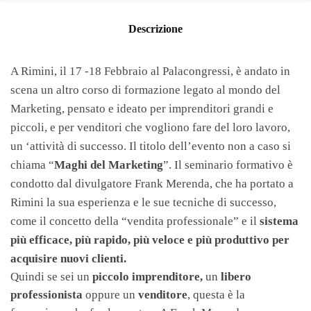
Descrizione
A Rimini, il 17 -18 Febbraio al Palacongressi, è andato in
scena un altro corso di formazione legato al mondo del
Marketing, pensato e ideato per imprenditori grandi e
piccoli, e per venditori che vogliono fare del loro lavoro,
un ‘attività di successo. Il titolo dell’evento non a caso si
chiama “
Maghi del Marketing
”. Il seminario formativo è
condotto dal divulgatore Frank Merenda, che ha portato a
Rimini la sua esperienza e le sue tecniche di successo,
come il concetto della “vendita professionale”
e il
sistema
più efficace, più rapido, più veloce e più produttivo per
acquisire nuovi clienti.
Quindi se sei un
piccolo imprenditore,
un
libero
professionista
oppure un
venditore
, questa è la