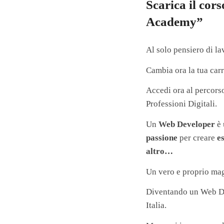
Scarica il cor
Academy”
Al solo pensiero di la
Cambia ora la tua car
Accedi ora al percors
Professioni Digitali.
Un
Web Developer
è 
passione
per creare
e
altro…
Un vero e proprio ma
Diventando un Web Dev
Italia.