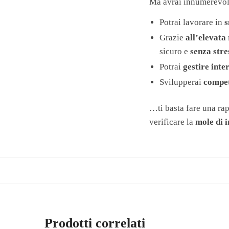
Ma avrai innumerevol
Potrai lavorare in
s
Grazie
all’elevata
sicuro e
senza stre
Potrai
gestire inte
Svilupperai
compet
…ti basta fare una rap
verificare la
mole di 
Prodotti correlati