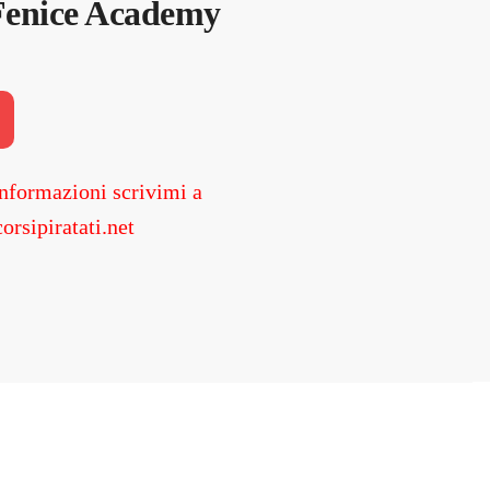
Fenice Academy
.
nformazioni scrivimi a
orsipiratati.net