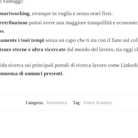
i vantaggi:
martworking
, ovunque tu voglia e senza orari fissi.
 retribuzione
potrai avere una maggiore tranquillità e economic
ss
.
ramente i tuoi tempi
senza un capo che ti sta con il fiato sul col
enze eterne e ultra ricercate
dal mondo del lavoro, sia oggi 
ida ricerca sui principali portali di ricerca lavoro come Linked
immensa di annunci presenti
.
Categoria:
Informatica
Tag:
Fenice Academy