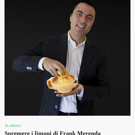
In offerta!
Spremere i limoni di Frank Merenda