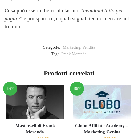
Cosa può esserci dietro al classico “
mandami tutto per
pagare
” e poi sparisce, e quali segnali tecnici cercare nel
trenino.
Categorie:
Marketing
,
Vendita
Tag:
Frank Merenda
Prodotti correlati
-96%
-96%
Mastersell di Frank
Globo Affiliate Academy –
Merenda
Marketing Genius