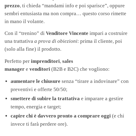
prezzo
, ti chieda “mandami info e poi sparisce”, oppure
sembri entusiasta ma non compra… questo corso rimette
in mano il volante.
Con il “trenino” di
Venditore Vincente
impari a costruire
una trattativa
a prova di obiezioni
: prima il cliente, poi
(solo alla fine) il prodotto.
Perfetto per
imprenditori
,
sales
manager
e
venditori
(B2B e B2C) che vogliono:
aumentare le chiusure
senza “tirare a indovinare” con
preventivi e offerte 50/50;
smettere di subire la trattativa
e imparare a gestire
tempo, energia e target;
capire chi è davvero pronto a comprare oggi
(e chi
invece ti farà perdere ore).