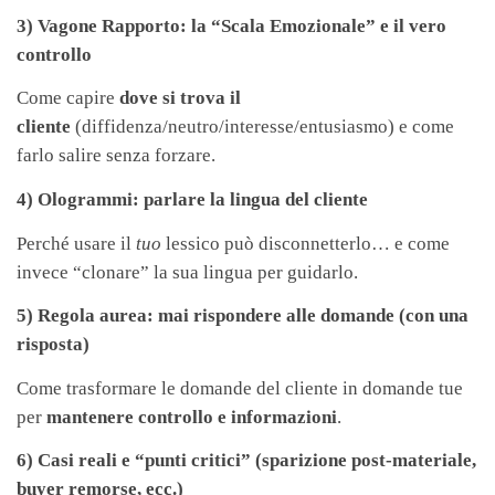
3) Vagone Rapporto: la “Scala Emozionale” e il vero
controllo
Come capire
dove si trova il
cliente
(diffidenza/neutro/interesse/entusiasmo) e come
farlo salire senza forzare.
4) Ologrammi: parlare la lingua del cliente
Perché usare il
tuo
lessico può disconnetterlo… e come
invece “clonare” la sua lingua per guidarlo.
5) Regola aurea: mai rispondere alle domande (con una
risposta)
Come trasformare le domande del cliente in domande tue
per
mantenere controllo e informazioni
.
6) Casi reali e “punti critici” (sparizione post-materiale,
buyer remorse, ecc.)