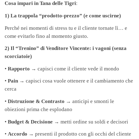
Cosa impari in Tana delle Tigri
:
1) La trappola “prodotto-prezzo” (e come uscirne)
Perché nei momenti di stress tu e il cliente tornate lì… e
come evitarlo fino al momento giusto.
2) Il “Trenino” di Venditore Vincente: i vagoni (senza
scorciatoie)
•
Rapporto
→ capisci come il cliente vede il mondo
•
Pain
→ capisci cosa vuole ottenere e il cambiamento che
cerca
•
Distruzione & Contrasto
→ anticipi e smonti le
obiezioni prima che esplodano
•
Budget & Decisione
→ metti ordine su soldi e decisori
•
Accordo
→ presenti il prodotto con gli occhi del cliente